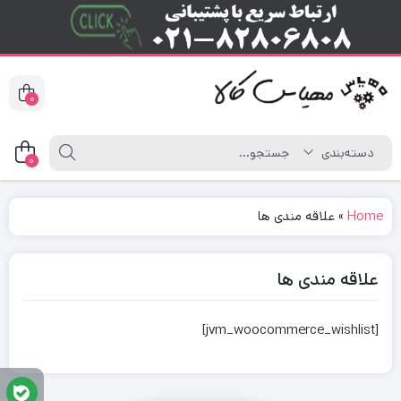
0
0
Home
»
علاقه مندی ها
علاقه مندی ها
[jvm_woocommerce_wishlist]