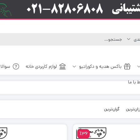
باکس هدیه و دکوراتیو
لوازم کاربردی خانه
سوالا
ط با ما
زان‌ترین
گران‌ترین
٪36