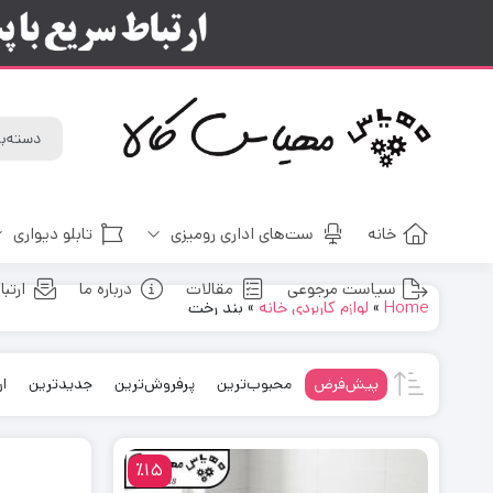
خانه
ست‌های اداری رومیزی
تابلو دیواری
سیاست مرجوعی
مقالات
درباره ما
ارتبا
Home
»
لوازم کاربردی خانه
»
بند رخت
پیش‌فرض
محبوب‌ترین
پرفروش‌ترین
جدیدترین
ار
٪15