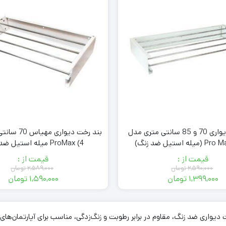
بند رخت دیواری 70 و 85 سانتی متری مدل
بند رخت دیواری
 استیل ضد زنگ)
ProMax (4 میله استیل ضد زنگ)
قیمت از :
قیمت از :
۲,۵۹۰,۰۰۰
تومان
۲,۵۸۹,۰۰۰
تومان
۱,۳۹۹,۰۰۰
تومان
۱,۵۹۰,۰۰۰
تومان
قیمت
قیمت
قیمت
قیمت
فعلی:
اصلی:
فعلی:
اصلی:
۱,۳۹۹,۰۰۰ تومان.
۲,۵۹۰,۰۰۰ تومان
۱,۵۹۰,۰۰۰ تومان.
۰۰
 رخت دیواری ضد زنگ، مقاوم در برابر رطوبت و زنگ‌زدگی، مناسب برای آپارتمان
بود.
بود.