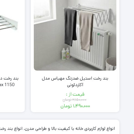
بند رخت استیل ضدزنگ مهیاس مدل
آکاردئونی
Pro Max 1150 (میله
قیمت از :
۲,۱۵۰,۰۰۰
تومان
۱,۴۹۰,۰۰۰
تومان
قیمت
قیمت
فعلی:
اصلی:
۱,۴۹۰,۰۰۰ تومان.
۲,۱۵۰,۰۰۰ تومان
انواع لوازم کاربردی خانه با کیفیت بالا و طراحی مدرن. انواع بند
بود.