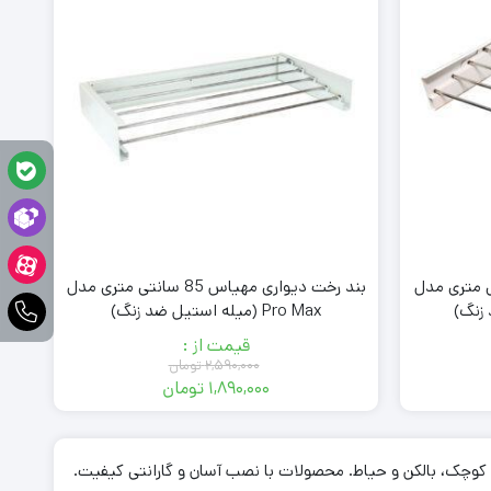
 مهیاس 70 سانتی متری مدل
بند رخت دیواری مهیاس 85 سانتی متری مدل
Pro Max (میله استیل ضد زنگ)
قیمت از :
۲,۵۹۰,۰۰۰
تومان
۱,۸۹۰,۰۰۰
تومان
قیمت
قیمت
فعلی:
اصلی:
۲,۵۸۹,۰ تومان
۱,۸۹۰,۰۰۰ تومان.
۲,۵۹۰,۰۰۰ تومان
‌های کوچک، بالکن و حیاط. محصولات با نصب آسان و گارانتی کیفیت.
بود.