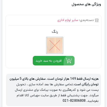
ویژگی های محصول
دسته‌بندی:
سایر لوازم اداری
رنگ
افزودن به سبد خرید
هزینه ارسال فقط 149 هزار تومان است. سفارش های بالای 5 میلیون
تومان رایگان است
.تمامی سفارش ها بعد آماده سازی ، تحویل
پست می شود و کدرهگیری به صورت پیامک برای مشتری ارسال
میگردد. جهت پشتیبانی فقط از طریق سایت مهیاس کالا اقدام
بفرمایید.
82806808-021