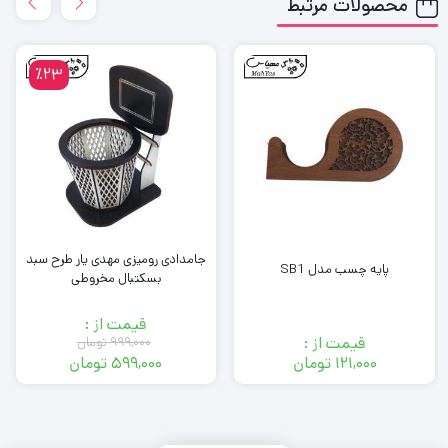
محصولات مرتبط
٪23
جامدادی رومیزی مهدی یار طرح سبد
پایه چسب مدل SB1
بسکتبال مخروطی
قیمت از :
قیمت از :
۹۹۹,۰۰۰
تومان
۱۲۱,۰۰۰
تومان
۵۹۹,۰۰۰
تومان
قیمت
قیمت
فعلی:
اصلی:
۵۹۹,۰۰۰ تومان.
۹۹۹,۰۰۰ تومان
بود.