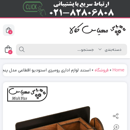
0
0
Home
»
فروشگاه
»
استند لوازم اداری رومیزی استودیو اقطاعی مدل پنجره