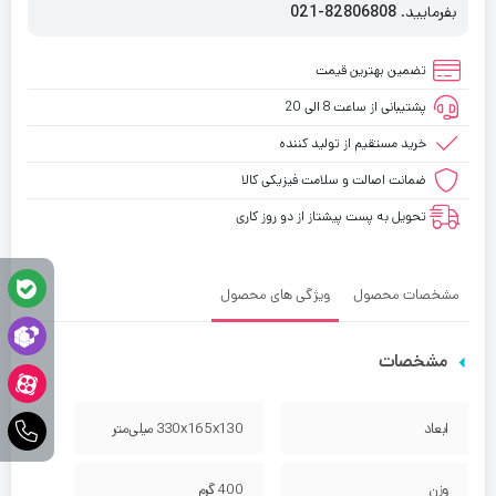
بفرمایید.
82806808-021
تضمین بهترین قیمت
پشتیبانی از ساعت 8 الی 20
خرید مستقیم از تولید کننده
ضمانت اصالت و سلامت فیزیکی کالا
تحویل به پست پیشتاز از دو روز کاری
مشخصات محصول
ویژگی های محصول
مشخصات
ابعاد
330x165x130 میلی‌متر
وزن
400 گرم