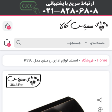
0
0
Home
»
فروشگاه
»
استند لوازم اداری رومیزی مدل K330