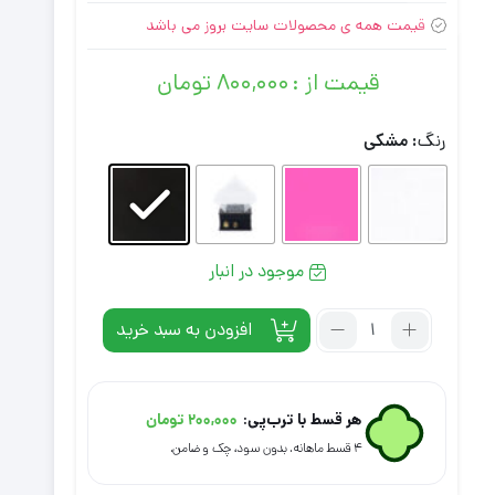
قیمت همه ی محصولات سایت بروز می باشد
قیمت از :
۸۰۰,۰۰۰
تومان
رنگ
: مشکی
موجود در انبار
تعداد:
افزودن به سبد خرید
باکس
گل
مصنوعی
هر قسط با ترب‌پی:
۲۰۰,۰۰۰
تومان
مدل
۴ قسط ماهانه. بدون سود، چک و ضامن.
دیاموند
کد