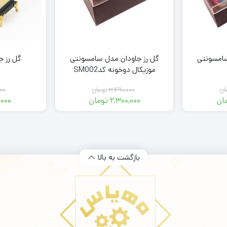
سامسونتی
گل رز جاودان مدل سامسونتی
گل رز جا
موزیکال دوخونه کدSM002
ان
۳,۴۹۰,۰۰۰
تومان
۰۰۰
ان
۲,۳۰۰,۰۰۰
تومان
,۰۰۰
قیمت
قیمت
:
فعلی:
اصلی:
 تومان.
۳,۸۰۰,۰۰۰ تومان
۲,۳۰۰,۰۰۰ تومان.
۳,۴۹۰,۰۰۰ تومان
بود.
بازگشت به بالا