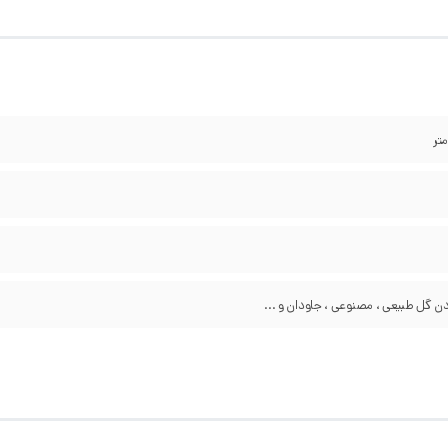
ن گل طبیعی ، مصنوعی ، جاودان و ...