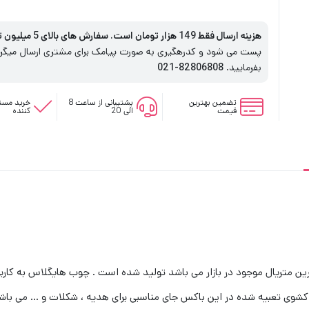
هزینه ارسال فقط 149 هزار تومان است. سفارش های بالای 5 میلیون تومان رایگان است
پست می شود و کدرهگیری به صورت پیامک برای مشتری ارسال میگردد
بفرمایید.
82806808-021
تضمین بهترین
پشتیبانی از ساعت 8
خرید مستق
قیمت
الی 20
کننده
ین متریال موجود در بازار می باشد تولید شده است . چوب هایگلاس به کار
کشوی تعبیه شده در این باکس جای مناسبی برای هدیه ، شکلات و … می باش