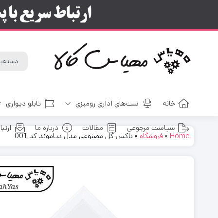
خانه
ست‌های اداری رومیزی
تابلو دیواری
سیاست مرجوعی
مقالات
درباره ما
ارتبا
Home
»
فروشگاه
»
باکس گل مصنوعی مدل دیاموند کد 001