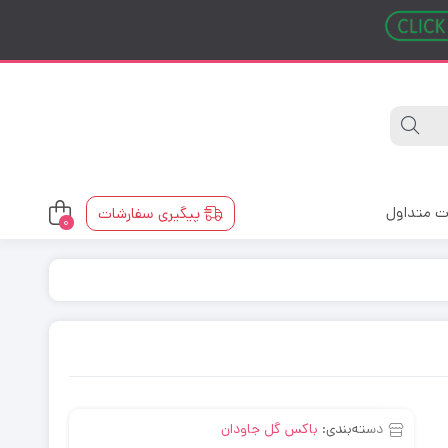
ت متداول
پیگیری سفارشات
0
دسته‌بندی:
باکس گل جاودان