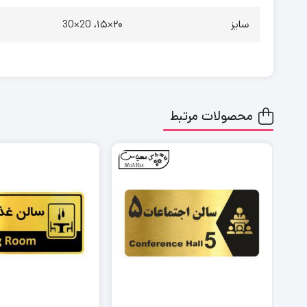
سایز
۲۰×۱۵، 20×30
محصولات مرتبط