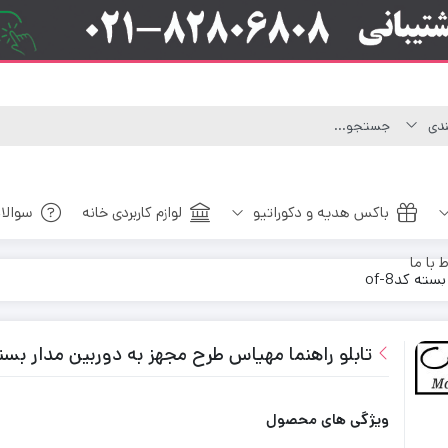
باکس هدیه و دکوراتیو
لوازم کاربردی خانه
سوالا
ط با ما
ه کدof-8
تابلو راهنما مهیاس طرح مجهز به دوربین مدار بسته ک
ویژگی های محصول