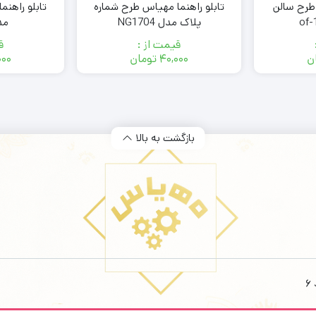
تابلو راهنما مهیاس طرح سالن
تابلو راهنما مهیاس طرح شماره
تابلو راهنم
پلاک مدل NG1704
مدل 
قیمت از :
ق
ن
۴۰,۰۰۰
تومان
۰۰۰
بازگشت به بالا