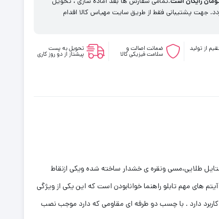
.تمامی سفارش ها بعد آماده سازی ، تحویل
. جهت پشتیبانی فقط از طریق سایت مهیاس کالا اقدام
یم از تولید
ضمانت اصالت و
تحویل به پست
سلامت فیزیکی کالا
پیشتاز از دو روز کاری
ستایل طلایی،مسی ونقره ی خشدار ساخته شده ویکی ازنقاط
تم های مهم تابلو راهنما خوانابودن است که این یکی از ویژگی
اربرد دارد . با چسب دو طرفه ای مقاومی که دارد موجب نصب