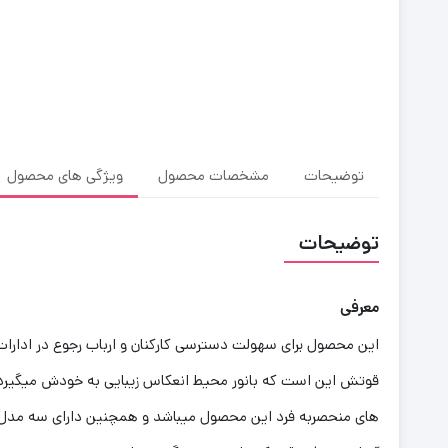
توضیحات
مشخصات محصول
ویژگی های محصول
توضیحات
معرفی
این محصول برای سهولت دسترسی کارکنان و ارباب رجوع در ادارات
قوتش این است که بانور محیط انعکاس زیبایی به خودش میگیرد درن
های منحصربه فرد این محصول میباشد و همچنین دارای سه مدل عل