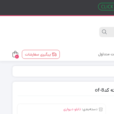
ت متداول
پیگیری سفارشات
0
دof-8
دسته‌بندی:
تابلو دیواری