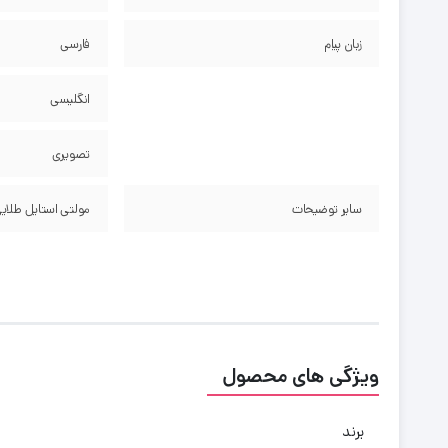
زبان پیام
فارسی
انگلیسی
تصویری
سایر توضیحات
مولتی استایل طلا
ویژگی های محصول
برند