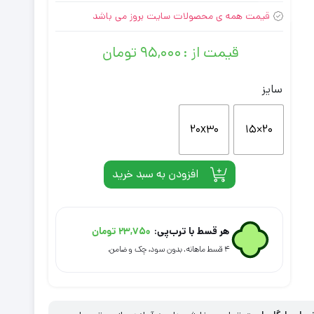
قیمت همه ی محصولات سایت بروز می باشد
قیمت از :
۹۵,۰۰۰
تومان
سایز
20x30
۲۰×۱۵
افزودن به سبد خرید
هر قسط با ترب‌پی:
۲۳,۷۵۰
تومان
۴ قسط ماهانه. بدون سود، چک و ضامن.