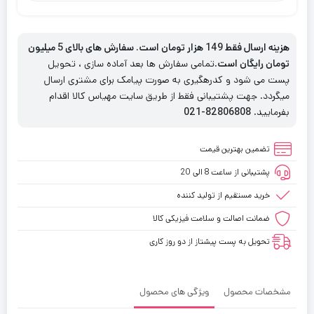
هزینه ارسال فقط 149 هزار تومان است. سفارش های بالای 5 میلیون
تومان رایگان است
.تمامی سفارش ها بعد آماده سازی ، تحویل
پست می شود و کدرهگیری به صورت پیامک برای مشتری ارسال
میگردد. جهت پشتیبانی فقط از طریق سایت مهیاس کالا اقدام
بفرمایید.
82806808-021
تضمین بهترین قیمت
پشتیبانی از ساعت 8 الی 20
خرید مستقیم از تولید کننده
ضمانت اصالت و سلامت فیزیکی کالا
تحویل به پست پیشتاز از دو روز کاری
مشخصات محصول
ویژگی های محصول