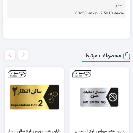
سایز
۱۰×۱۵، 10×7.5، ۲۰×۱۵، 20×30
محصولات مرتبط
تابلو راهنما مهیاس طرح استعمال
تابلو راهنما مهیاس طرح سالن انتظار