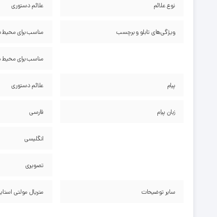
نوع علائم
علائم دستوری
ویژگی‌های تابلو و برچسب
مناسب برای محیط ب
مناسب برای محیط 
پیام
علائم دستوری
زبان پیام
فارسی
انگلیسی
تصویری
سایر توضیحات
متریال مولتی استا