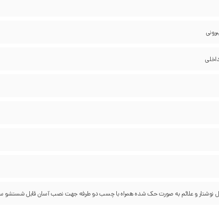
یرونی
داخلی
یل نوشتار و علائم به صورت حک شده همراه با چسب دو طرفه جهت نصب آسان قابل شستشو سبک 