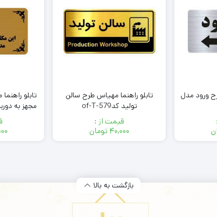
تابلو راهنما مهیاس طرح ورود مدل
تابلو راهنما مهیاس طرح سالن
تابلو راهنما
تولید کدof-T-579
مجهز به دورب
م
قیمت از :
ق
ن
۴۰,۰۰۰
تومان
۰۰۰
بازگشت به بالا