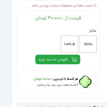
قیمت همه ی محصولات سایت بروز می باشد
قیمت از :
۴۰,۰۰۰
تومان
سایز
10x7.5
۱۰×۱۵
افزودن به سبد خرید
هر قسط با ترب‌پی:
۱۰,۰۰۰
تومان
۴ قسط ماهانه. بدون سود، چک و ضامن.