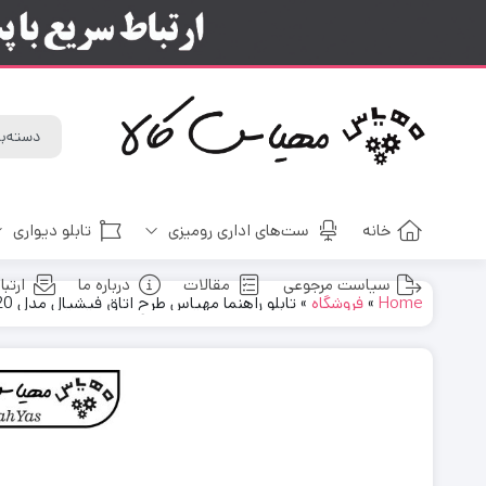
خانه
ست‌های اداری رومیزی
تابلو دیواری
سیاست مرجوعی
مقالات
درباره ما
ارتبا
Home
»
فروشگاه
»
تابلو راهنما مهیاس طرح اتاق فیشیال مدل NG220