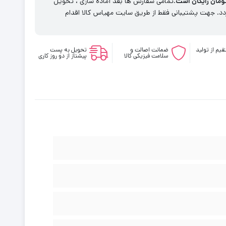
.تمامی سفارش ها بعد آماده سازی ، تحویل
. جهت پشتیبانی فقط از طریق سایت مهیاس کالا اقدام
یم از تولید
ضمانت اصالت و
تحویل به پست
سلامت فیزیکی کالا
پیشتاز از دو روز کاری