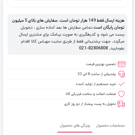
هزینه ارسال فقط 149 هزار تومان است. سفارش های بالای 5 میلیون
تومان رایگان است
.تمامی سفارش ها بعد آماده سازی ، تحویل
پست می شود و کدرهگیری به صورت پیامک برای مشتری ارسال
میگردد. جهت پشتیبانی فقط از طریق سایت مهیاس کالا اقدام
بفرمایید.
82806808-021
تضمین بهترین قیمت
پشتیبانی از ساعت 8 الی 20
خرید مستقیم از تولید کننده
ضمانت اصالت و سلامت فیزیکی کالا
تحویل به پست پیشتاز از دو روز کاری
مشخصات محصول
ویژگی های محصول