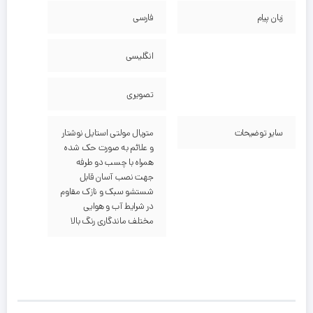
زبان پیام
فارسی
انگلیسی
تصویری
سایر توضیحات
متریال مولتی استایل نوشتار
و علائم به صورت حک شده
همراه با چسب دو طرفه
جهت نصب آسان قابل
شستشو سبک و نازک مقاوم
در شرایط آب و هوایی
مختلف ماندگاری رنگ بالا