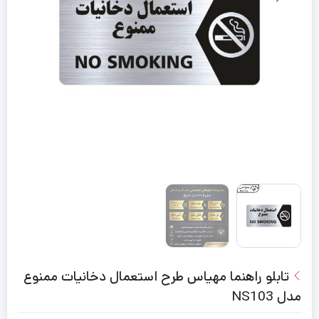
تابلو راهنما مهیاس طرح استعمال دخانیات ممنوع
مدل NS103