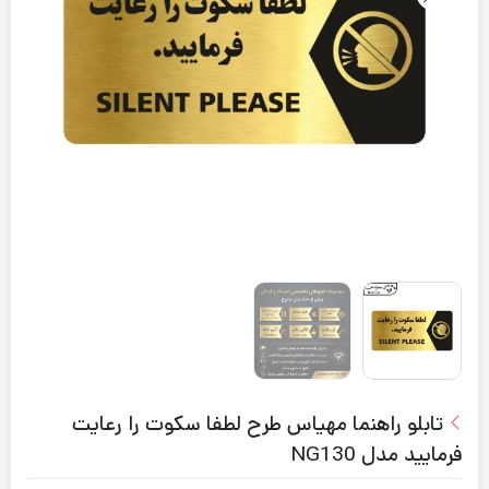
تابلو راهنما مهیاس طرح لطفا سکوت را رعایت
فرمایید مدل NG130