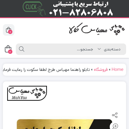
0
0
Home
»
فروشگاه
»
تابلو راهنما مهیاس طرح لطفا سکوت را رعایت فرمایید مد