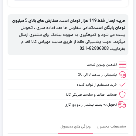
هزینه ارسال فقط 149 هزار تومان است. سفارش های بالای 5 میلیون
تومان رایگان است
.تمامی سفارش ها بعد آماده سازی ، تحویل
پست می شود و کدرهگیری به صورت پیامک برای مشتری ارسال
میگردد. جهت پشتیبانی فقط از طریق سایت مهیاس کالا اقدام
بفرمایید.
82806808-021
تضمین بهترین قیمت
پشتیبانی از ساعت 8 الی 20
خرید مستقیم از تولید کننده
ضمانت اصالت و سلامت فیزیکی کالا
تحویل به پست پیشتاز از دو روز کاری
مشخصات محصول
ویژگی های محصول