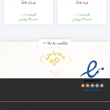
کدOFB-3
کدOFB-22
قیمت از :
قیمت از :
۴۰,۰۰۰
تومان
۴۰,۰۰۰
تومان
بازگشت به بالا
تهران ،خیابان پیروزی - خیابان پنجم نیروی هوایی - پلاک 114 واحد