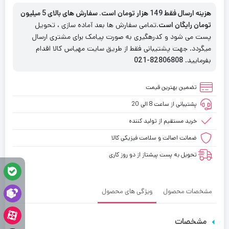
هزینه ارسال فقط 149 هزار تومان است. سفارش های بالای 5 میلیون
تومان رایگان است
.تمامی سفارش ها بعد آماده سازی ، تحویل
پست می شود و کدرهگیری به صورت پیامک برای مشتری ارسال
میگردد. جهت پشتیبانی فقط از طریق سایت مهیاس کالا اقدام
بفرمایید.
82806808-021
تضمین بهترین قیمت
پشتیبانی از ساعت 8 الی 20
خرید مستقیم از تولید کننده
ضمانت اصالت و سلامت فیزیکی کالا
تحویل به پست پیشتاز از دو روز کاری
مشخصات محصول
ویژگی های محصول
مشخصات