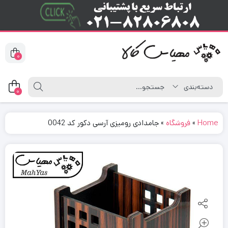
0
0
Home
»
فروشگاه
»
جامدادی رومیزی آرسی دکور کد 0042