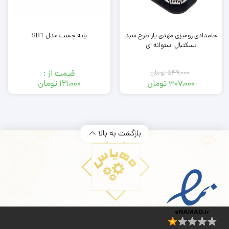
پایه چسب مدل SB1
جامدادی رومیزی مهدی یار طرح سبد
بسکتبال استوانه ای
قیمت از :
۵۴۹,۰۰۰
تومان
۳۰۷,۰۰۰
تومان
۱۲۱,۰۰۰
تومان
قیمت
قیمت
فعلی:
اصلی:
۳۰۷,۰۰۰ تومان.
۵۴۹,۰۰۰ تومان
بود.
بازگشت به بالا