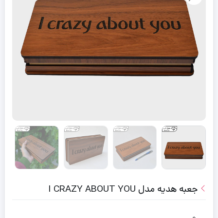
جعبه هدیه مدل I CRAZY ABOUT YOU