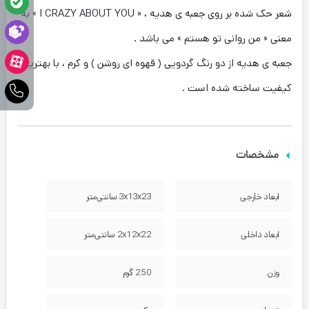
شعر حک شده بر روی جعبه ی هدیه ، « I CRAZY ABOUT YOU » به
معنی « من روانی تو هستم » می باشد .
جعبه ی هدیه از دو رنگ گردویی ( قهوه ای روشن ) و کرم ، با بهترین
کیفیت ساخته شده است .
مشخصات
ابعاد خارجی
3x13x23 سانتی‌متر
ابعاد داخلی
2x12x22 سانتی‌متر
وزن
250 گرم