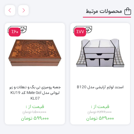
محصولات مرتبط
٪60
٪77
استند لوازم آرایشی مدل B120
جعبه رومیزی تی بگ و تنقلات و زیر
لیوانی مدل Mate Gol کد KU19
KL07
قیمت از :
قیمت از :
۲,۲۶۶,۰۰۰
تومان
۱,۵۰۰,۰۰۰
تومان
۵۲۹,۰۰۰
تومان
۵۹۹,۰۰۰
تومان
قیمت
قیمت
قیمت
قیمت
فعلی:
اصلی:
فعلی:
اصلی: