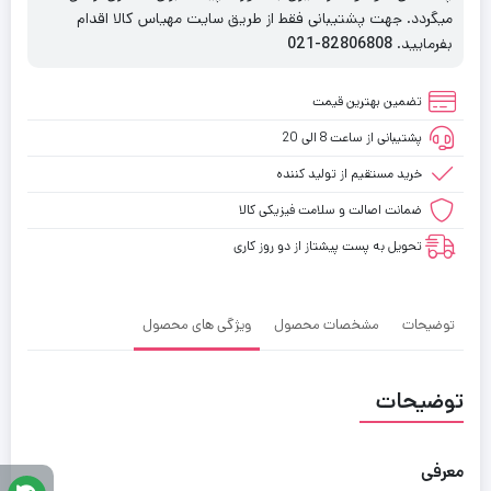
میگردد. جهت پشتیبانی فقط از طریق سایت مهیاس کالا اقدام
بفرمایید.
82806808-021
تضمین بهترین قیمت
پشتیبانی از ساعت 8 الی 20
خرید مستقیم از تولید کننده
ضمانت اصالت و سلامت فیزیکی کالا
تحویل به پست پیشتاز از دو روز کاری
توضیحات
مشخصات محصول
ویژگی های محصول
توضیحات
معرفی