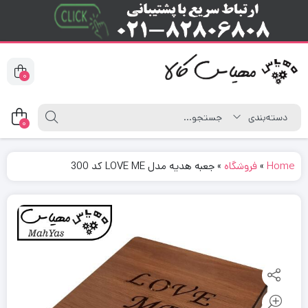
0
0
Home
»
فروشگاه
»
جعبه هدیه مدل LOVE ME کد 300