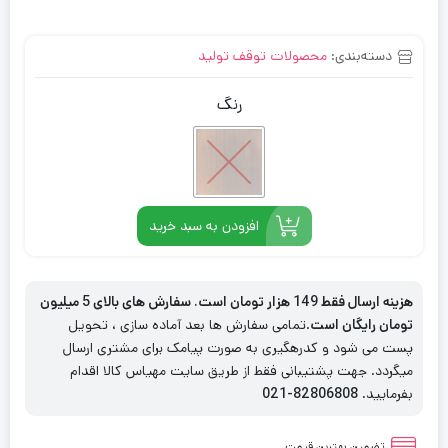
دسته‌بندی:
محصولات توقف تولید
رنگ
افزودن به سبد خرید
هزینه ارسال فقط 149 هزار تومان است. سفارش های بالای 5 میلیون
تومان رایگان است
.تمامی سفارش ها بعد آماده سازی ، تحویل
پست می شود و کدرهگیری به صورت پیامک برای مشتری ارسال
میگردد. جهت پشتیبانی فقط از طریق سایت مهیاس کالا اقدام
بفرمایید.
82806808-021
تضمین بهترین قیمت