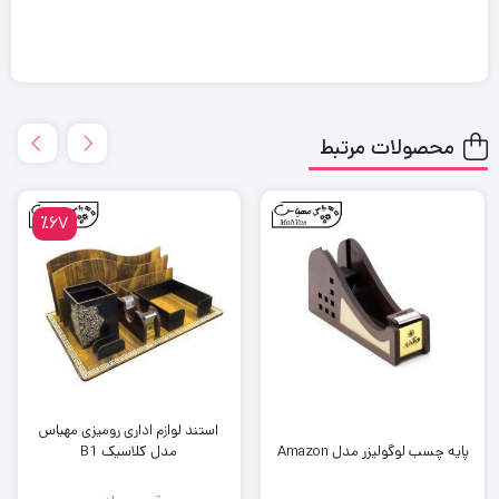
محصولات مرتبط
٪67
استند لوازم اداری رومیزی مهیاس
مدل کلاسیک B1
پایه چسب لوگولیزر مدل Amazon