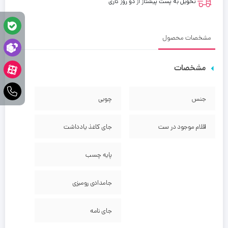
تحویل به پست پیشتاز از دو روز کاری
مشخصات محصول
مشخصات
جنس
چوبی
اقلام موجود در ست
جای کاغذ یادداشت
پایه چسب
جامدادی رومیزی
جای نامه