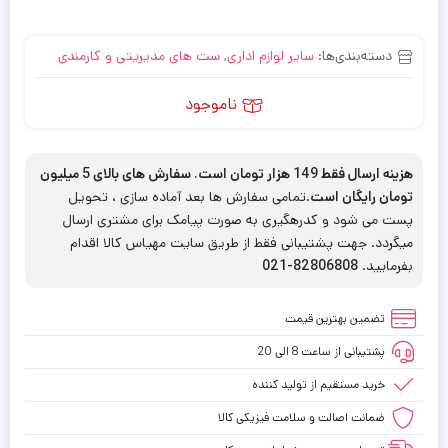
دسته‌بندی‌ها:
سایر لوازم اداری
,
ست های مدیریتی و کارمندی
ناموجود
هزینه ارسال فقط 149 هزار تومان است. سفارش های بالای 5 میلیون
تومان رایگان است
.تمامی سفارش ها بعد آماده سازی ، تحویل
پست می شود و کدرهگیری به صورت پیامک برای مشتری ارسال
میگردد. جهت پشتیبانی فقط از طریق سایت مهیاس کالا اقدام
بفرمایید.
82806808-021
تضمین بهترین قیمت
پشتیبانی از ساعت 8 الی 20
خرید مستقیم از تولید کننده
ضمانت اصالت و سلامت فیزیکی کالا