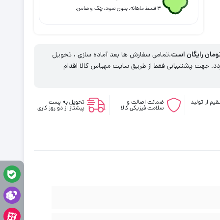
۴ قسط ماهانه. بدون سود، چک و ضامن.
.تمامی سفارش ها بعد آماده سازی ، تحویل
. جهت پشتیبانی فقط از طریق سایت مهیاس کالا اقدام
یم از تولید
ضمانت اصالت و
تحویل به پست
سلامت فیزیکی کالا
پیشتاز از دو روز کاری