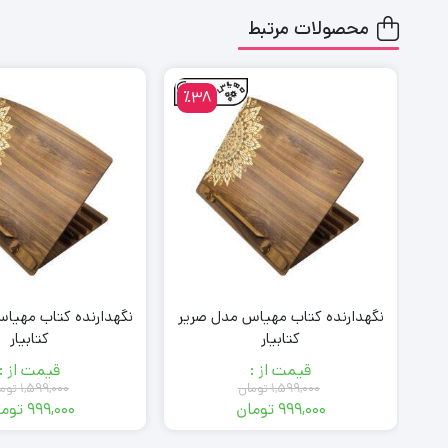
محصولات مرتبط
٪38
٪
یر
نگهدارنده کتاب مهیاس مدل صریر
نگهدارنده کتاب مهیا
کتابیار
کتابیار
قیمت از :
قیمت از :
۱,۵۹۹,۰۰۰
تومان
۱,۵۹۹,۰۰۰
توم
۹۹۹,۰۰۰
تومان
۹۹۹,۰۰۰
توما
قیمت
قیمت
قیمت
قیمت
فعلی:
اصلی:
فعلی:
اصلی: