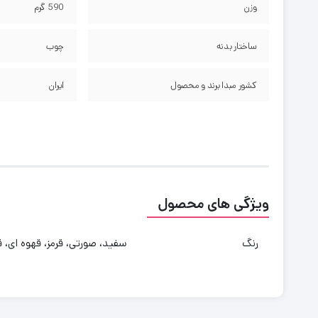
وزن
590 گرم
ساختار بدنه
چوب
کشور مبدا برند و محصول
ایران
ویژگی های محصول
رنگ
سفید، صورتی، قرمز، قهوه ای، ق