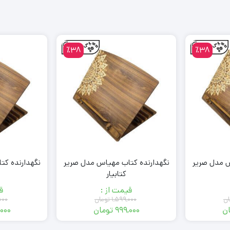
٪38
٪38
س مدل صریر
نگهدارنده کتاب مهیاس مدل صریر
نگهدارنده کت
کتابیار
قیمت از :
ق
ان
۱,۵۹۹,۰۰۰
تومان
۰۰۰
ن
۹۹۹,۰۰۰
تومان
,۰۰۰
قیمت
قیمت
فعلی:
اصلی: