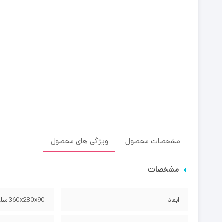
مشخصات محصول
ویژگی های محصول
مشخصات
ابعاد
360x280x90 میلی‌متر