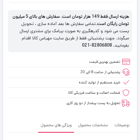
هزینه ارسال فقط 149 هزار تومان است. سفارش های بالای 5 میلیون
تومان رایگان است
.تمامی سفارش ها بعد آماده سازی ، تحویل
پست می شود و کدرهگیری به صورت پیامک برای مشتری ارسال
میگردد. جهت پشتیبانی فقط از طریق سایت مهیاس کالا اقدام
بفرمایید.
82806808-021
تضمین بهترین قیمت
پشتیبانی از ساعت 8 الی 20
خرید مستقیم از تولید کننده
ضمانت اصالت و سلامت فیزیکی کالا
تحویل به پست پیشتاز از دو روز کاری
توضیحات
مشخصات محصول
ویژگی های محصول