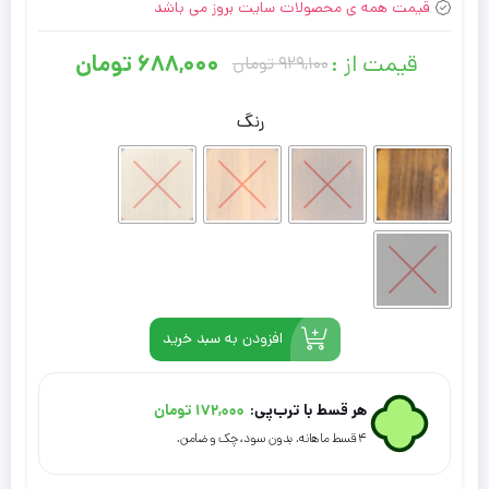
قیمت همه ی محصولات سایت بروز می باشد
قیمت از :
۶۸۸,۰۰۰
تومان
۹۲۹,۱۰۰
تومان
قیمت
قیمت
فعلی:
اصلی:
رنگ
۶۸۸,۰۰۰ تومان.
۹۲۹,۱۰۰ تومان
بود.
افزودن به سبد خرید
هر قسط با ترب‌پی:
۱۷۲,۰۰۰
تومان
۴ قسط ماهانه. بدون سود، چک و ضامن.