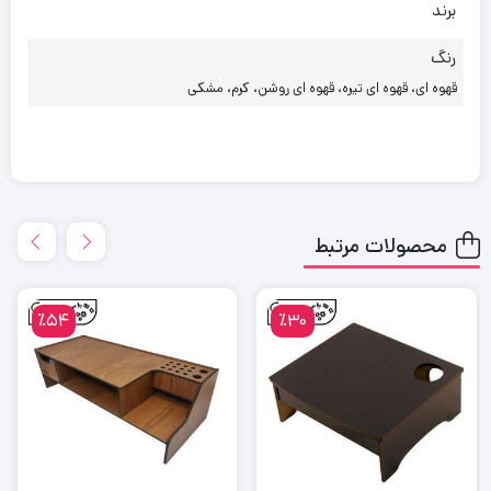
برند
رنگ
قهوه ای، قهوه ای تیره، قهوه ای روشن، کرم، مشکی
محصولات مرتبط
٪54
٪30