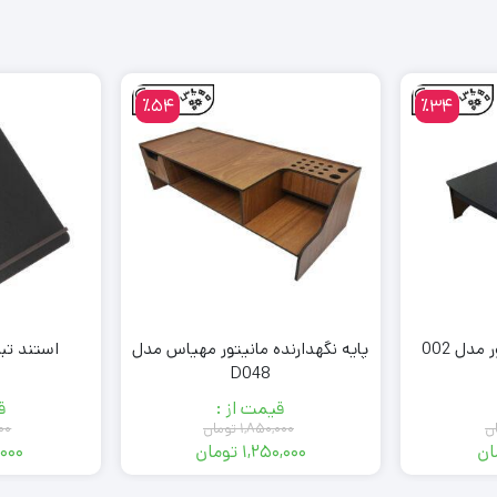
٪54
٪34
پایه نگهدارنده مانیتور مدل 002
پایه نگهدارنده مانیتور مهیاس مدل
استند تبلت 
D048
قیمت از :
ق
ن
۱,۸۵۰,۰۰۰
تومان
۰۰
ان
۱,۲۵۰,۰۰۰
تومان
۰۰۰
قیمت
قیمت
فعلی:
اصلی: