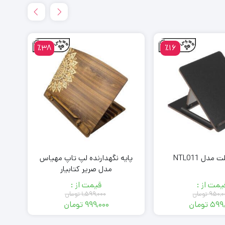
٪38
٪16
مدل NTL011
پایه نگهدارنده لپ تاپ مهیاس
پای
مدل صریر کتابیار
یمت از :
قیمت از :
۹۵۰,۰
تومان
۱,۵۹۹,۰۰۰
تومان
۵۹۹,
تومان
۹۹۹,۰۰۰
تومان
قیمت
قیمت
قیمت
قیمت
فعلی:
اصلی:
فعلی:
اصلی: