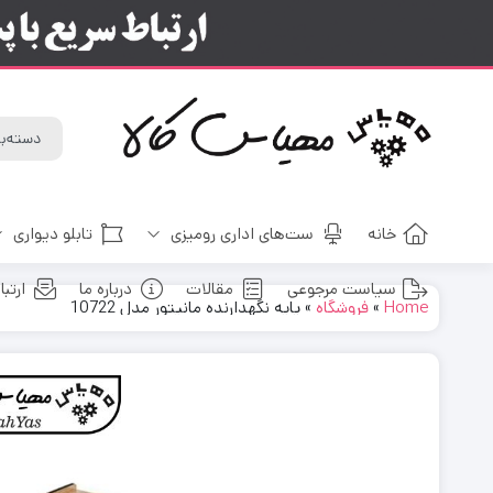
خانه
ست‌های اداری رومیزی
تابلو دیواری
سیاست مرجوعی
مقالات
درباره ما
ارتبا
Home
»
فروشگاه
»
پایه نگهدارنده مانیتور مدل 10722