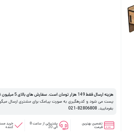
هزینه ارسال فقط 149 هزار تومان است. سفارش های بالای 5 میلیون تومان رایگان است
پست می شود و کدرهگیری به صورت پیامک برای مشتری ارسال میگردد
بفرمایید.
82806808-021
تضمین بهترین
پشتیبانی از ساعت 8
خرید مستق
قیمت
الی 20
کننده