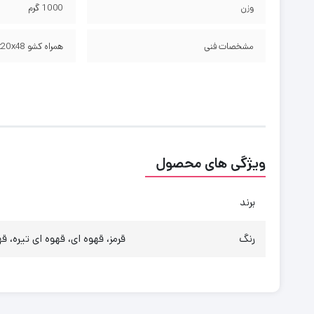
وزن
1000 گرم
مشخصات فنی
همراه کشو 12x20x48 سانتی متر
ویژگی های محصول
برند
رنگ
قرمز، قهوه ای، قهوه ای تیره، 