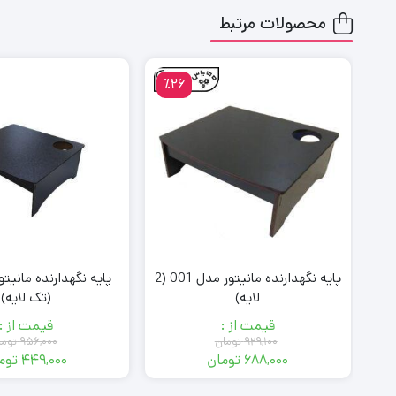
محصولات مرتبط
٪26
٪
تا
پایه نگهدارنده مانیتور مدل 001 (2
لایه)
(تک لایه)
قیمت از :
قیمت از :
۹۲۹,۱۰۰
تومان
۹۵۶,۰۰۰
توما
۶۸۸,۰۰۰
تومان
۴۴۹,۰۰۰
توم
قیمت
قیمت
قیمت
قیمت
فعلی:
اصلی:
فعلی:
اصلی: