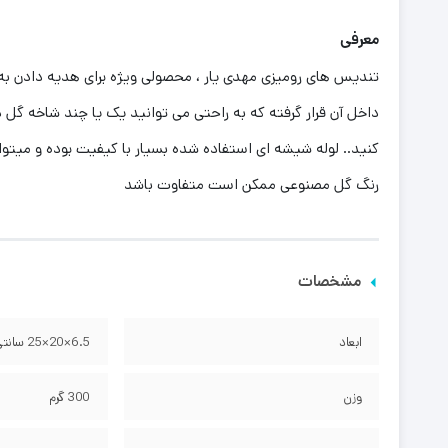
معرفی
تندیس های رومیزی مهدی یار ، محصولی ویژه برای هدیه دادن به 
داخل آن قرار گرفته که به راحتی می توانید یک یا چند شاخه گل 
کنید.. لوله شیشه ای استفاده شده بسیار با کیفیت بوده و میتوا
رنگ گل مصنوعی ممکن است متفاوت باشد
مشخصات
ابعاد
6.5×20×25 سانتی‌متر
وزن
300 گرم