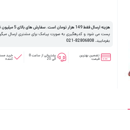
هزینه ارسال فقط 149 هزار تومان است. سفارش های بالای 5 میلیون تومان رایگان است
پست می شود و کدرهگیری به صورت پیامک برای مشتری ارسال میگردد
بفرمایید.
82806808-021
تضمین بهترین
پشتیبانی از ساعت 8
خرید مستق
قیمت
الی 20
کننده